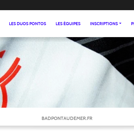
LES DUOS PONTOS
LES ÉQUIPES
INSCRIPTIONS
P
BADPONTAUDEMER.FR