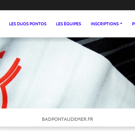
LES DUOS PONTOS
LES ÉQUIPES
INSCRIPTIONS
P
BADPONTAUDEMER.FR