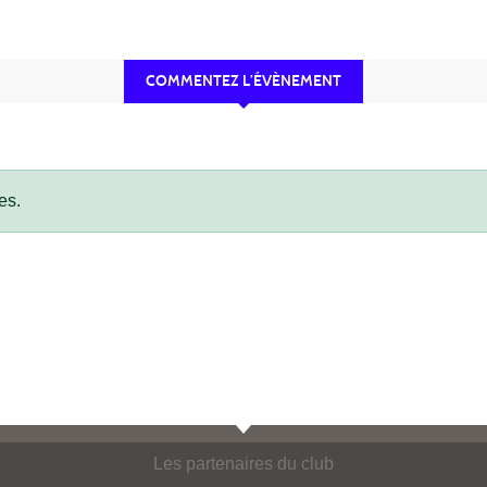
COMMENTEZ L’ÉVÈNEMENT
es.
Les partenaires du club