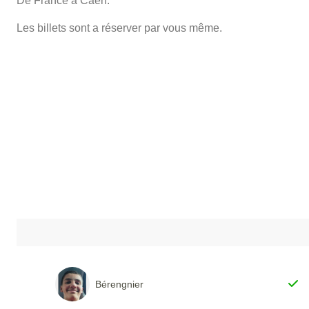
De France a Caen.
Les billets sont a réserver par vous même.
Bérengnier