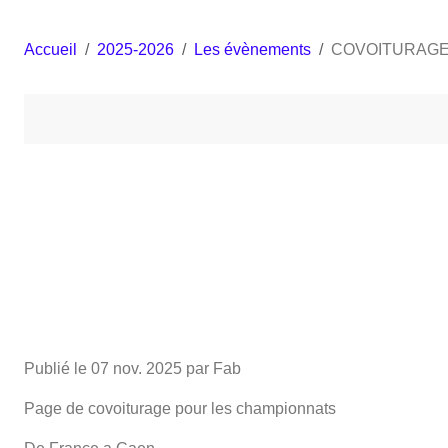
Accueil
2025-2026
Les évènements
COVOITURAGE 
Publié le
07 nov. 2025
par Fab
Page de covoiturage pour les championnats