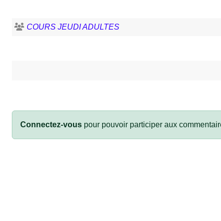
COURS JEUDI ADULTES
Connectez-vous
pour pouvoir participer aux commentair