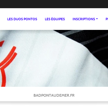
LES DUOS PONTOS
LES ÉQUIPES
INSCRIPTIONS
P
BADPONTAUDEMER.FR