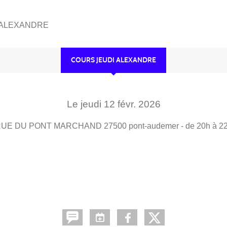
 ALEXANDRE
COURS JEUDI ALEXANDRE
Le
jeudi
12
févr.
2026
RUE DU PONT MARCHAND
27500
pont-audemer
- de 20h à 2