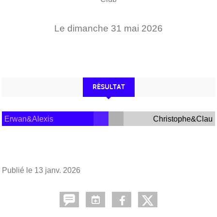
Le
dimanche
31
mai
2026
RÉSULTAT
Erwan&Alexis
Christophe&Clau
Publié le
13 janv. 2026