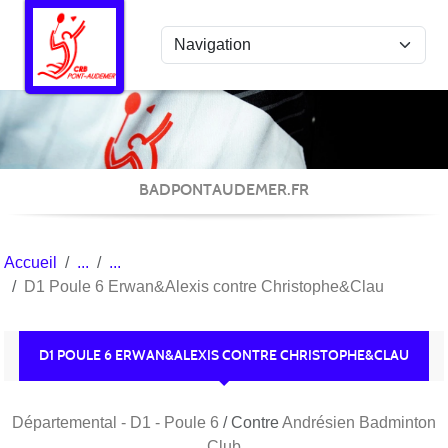
Panneau de gestion des cookies
BADPONTAUDEMER.FR
Accueil
D1 Poule 6 Erwan&Alexis contre Christophe&Clau
D1 POULE 6 ERWAN&ALEXIS CONTRE CHRISTOPHE&CLAU
Départemental - D1 - Poule 6
/ Contre
Andrésien Badminton
Club