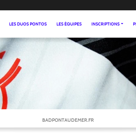
LES DUOS PONTOS
LES ÉQUIPES
INSCRIPTIONS
P
BADPONTAUDEMER.FR