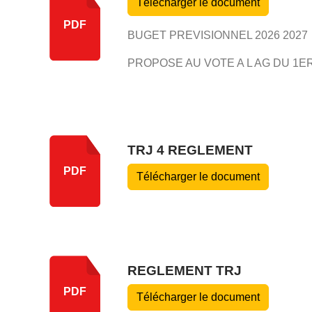
Télécharger le document
PDF
BUGET PREVISIONNEL 2026 2027
PROPOSE AU VOTE A L AG DU 1ER
TRJ 4 REGLEMENT
PDF
Télécharger le document
REGLEMENT TRJ
PDF
Télécharger le document