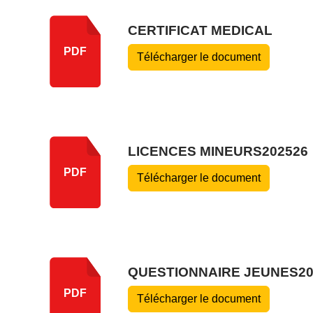
CERTIFICAT MEDICAL
PDF
Télécharger le document
LICENCES MINEURS202526
PDF
Télécharger le document
QUESTIONNAIRE JEUNES20
PDF
Télécharger le document