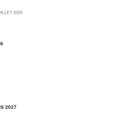
ILLET 2026
26
6 2027