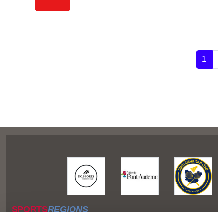
1
SPORTS
REGIONS