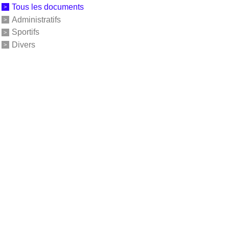
Tous les documents
Administratifs
Sportifs
Divers