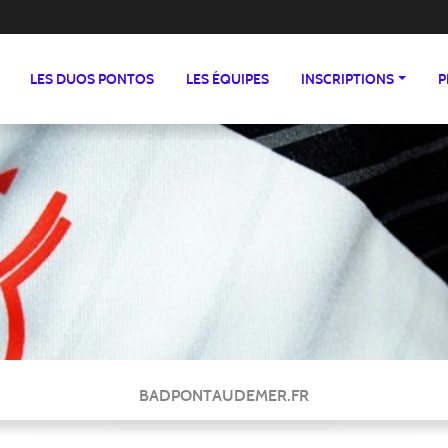
LES DUOS PONTOS
LES ÉQUIPES
INSCRIPTIONS
P
BADPONTAUDEMER.FR