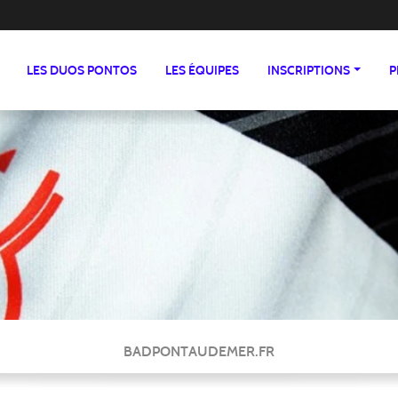
LES DUOS PONTOS
LES ÉQUIPES
INSCRIPTIONS
P
BADPONTAUDEMER.FR