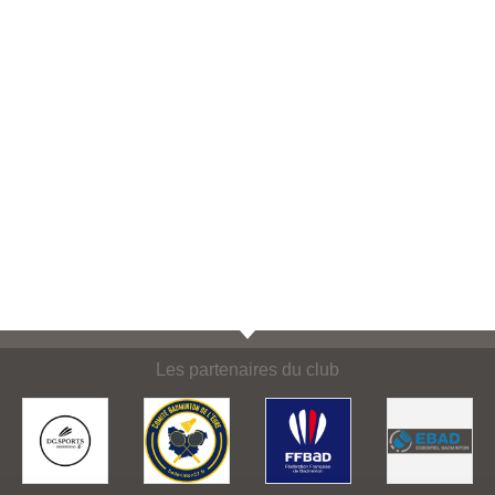
Les partenaires du club