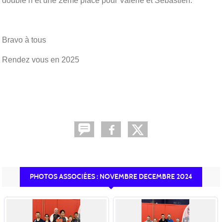
double h et une 2eme place pour Valérie et Sébastien.
Bravo à tous
Rendez vous en 2025
PHOTOS ASSOCIÉES : NOVEMBRE DECEMBRE 2024