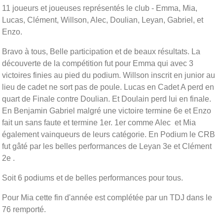
11 joueurs et joueuses représentés le club - Emma, Mia,
Lucas, Clément, Willson, Alec, Doulian, Leyan, Gabriel, et
Enzo.
Bravo à tous, Belle participation et de beaux résultats. La
découverte de la compétition fut pour Emma qui avec 3
victoires finies au pied du podium. Willson inscrit en junior au
lieu de cadet ne sort pas de poule. Lucas en Cadet A perd en
quart de Finale contre Doulian. Et Doulain perd lui en finale.
En Benjamin Gabriel malgré une victoire termine 6e et Enzo
fait un sans faute et termine 1er. 1er comme Alec et Mia
également vainqueurs de leurs catégorie. En Podium le CRB
fut gâté par les belles performances de Leyan 3e et Clément
2e .
Soit 6 podiums et de belles performances pour tous.
Pour Mia cette fin d'année est complétée par un TDJ dans le
76 remporté.