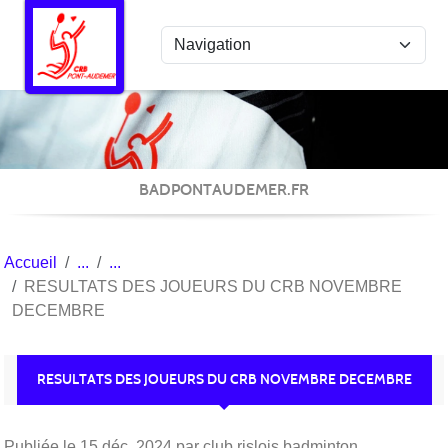
Panneau de gestion des cookies
BADPONTAUDEMER.FR
Accueil
RESULTATS DES JOUEURS DU CRB NOVEMBRE
DECEMBRE
RESULTATS DES JOUEURS DU CRB NOVEMBRE DECEMBRE
Publiée le
15 déc. 2024
par club rislois badminton