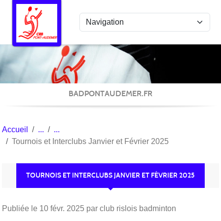
Panneau de gestion des cookies
BADPONTAUDEMER.FR
Accueil
Tournois et Interclubs Janvier et Février 2025
TOURNOIS ET INTERCLUBS JANVIER ET FÉVRIER 2025
Publiée le
10 févr. 2025
par club rislois badminton