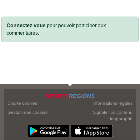
Connectez-vous
pour pouvoir participer aux
commentaires.
SPORTS
REGIONS
Charte cookies
Informations légales
Gestion des cookies
Signaler un contenu
inapproprié