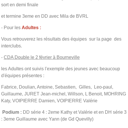
sort en demi finale
et termine 3eme en DD avec Mila de BVRL
- Pour les
Adultes :
Vous retrouverez les résultats des équipes sur la page des
interclubs.
-
CDA Double le 2 février à Bourneville
les Adultes ont suivis l'exemple des jeunes avec beaucoup
d'équipes présentes :
Fabrice, Doulian, Antoine, Sebastien, Gilles, Leo-paul,
Guillaume, JURET Jean-michel, Willson, L Benoit, MOHRING
Katy, VOIPIERRE Damien, VOIPIERRE Valérie
Podium :
DD série 4 : 2eme Kathy et Valérie et en DH série 3
: 3eme Guillaume avec Yann (de Gd Quevilly)