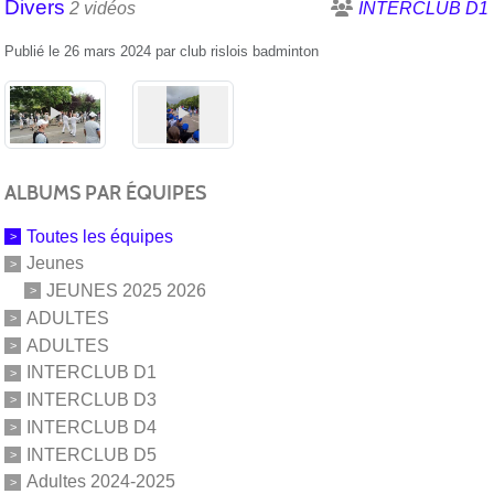
Divers
2 vidéos
INTERCLUB D1
Publié le
26 mars 2024
par
club rislois badminton
ALBUMS PAR ÉQUIPES
Toutes les équipes
Jeunes
JEUNES 2025 2026
ADULTES
ADULTES
INTERCLUB D1
INTERCLUB D3
INTERCLUB D4
INTERCLUB D5
Adultes 2024-2025