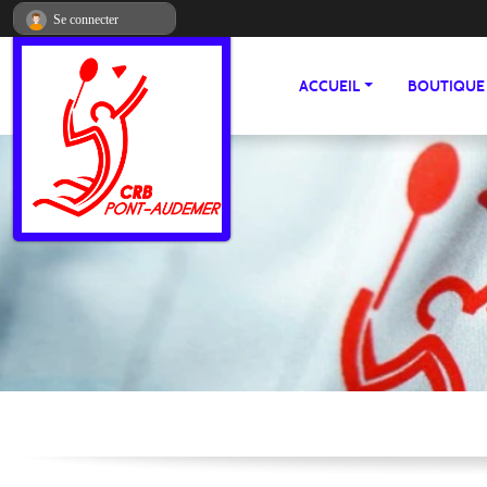
Panneau de gestion des cookies
Se connecter
ACCUEIL
BOUTIQUE