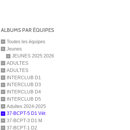
ALBUMS PAR ÉQUIPES
Toutes les équipes
Jeunes
JEUNES 2025 2026
ADULTES
ADULTES
INTERCLUB D1
INTERCLUB D3
INTERCLUB D4
INTERCLUB D5
Adultes 2024-2025
37-BCPT-5 D1 Vét
37-BCPT-3 D1 M
37-BCPT-1 D2