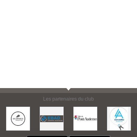
Les partenaires du club