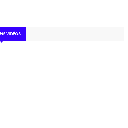
UMS VIDÉOS