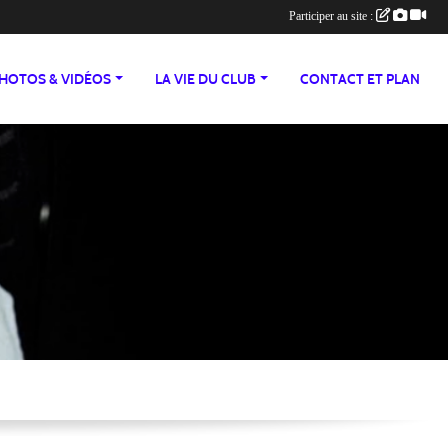
Participer au site :
HOTOS & VIDÉOS
LA VIE DU CLUB
CONTACT ET PLAN