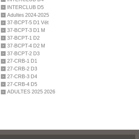
INTERCLUB D5
Adultes 2024-2025
37-BCPT-5 D1 Vét
37-BCPT-3 D1 M
37-BCPT-1 D2
37-BCPT-4 D2 M
37-BCPT-2 D3
27-CRB-1 D1
27-CRB-2 D3
27-CRB-3 D4
27-CRB-4 D5
ADULTES 2025 2026